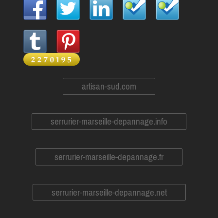
artisan-sud.com
serrurier-marseille-depannage.info
serrurier-marseille-depannage.fr
serrurier-marseille-depannage.net