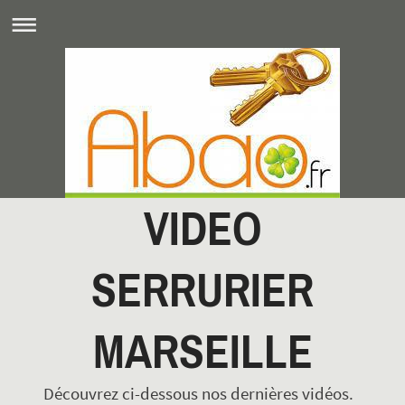
VIDEO
SERRURIER
MARSEILLE
Découvrez ci-dessous nos dernières vidéos.