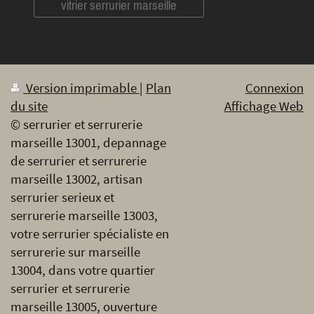
vitrier serrurier marseille
Version imprimable
|
Plan
Connexion
du site
Affichage Web
© serrurier et serrurerie
marseille 13001, depannage
de serrurier et serrurerie
marseille 13002, artisan
serrurier serieux et
serrurerie marseille 13003,
votre serrurier spécialiste en
serrurerie sur marseille
13004, dans votre quartier
serrurier et serrurerie
marseille 13005, ouverture