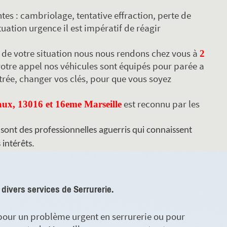
tes : cambriolage, tentative effraction, perte de
tuation urgence il est impératif de réagir
e de votre situation nous nous rendons chez vous à
2
votre appel nos véhicules sont équipés pour parée a
trée, changer vos clés, pour que vous soyez
est reconnu par les
ux, 13016 et 16eme Marseille
sont des professionnelles aguerris qui connaissent
 intérêts.
 divers services de Serrurerie.
 pour un problème urgent en serrurerie ou pour