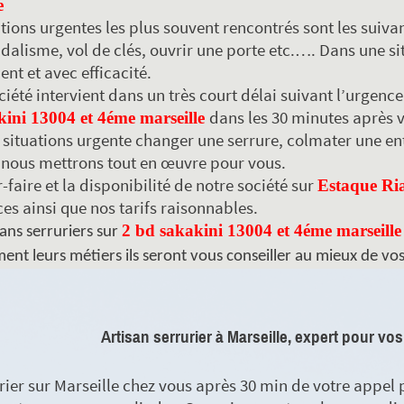
e
ations urgentes les plus souvent rencontrés sont les suivan
ndalisme, vol de clés, ouvrir une porte etc.…. Dans une si
nt et avec efficacité.
ciété intervient dans un très court délai suivant l’urgenc
dans les 30 minutes après 
kini 13004 et 4éme marseille
s situations urgente changer une serrure, colmater une en
 nous mettrons tout en œuvre pour vous.
-faire et la disponibilité de notre société sur
Estaque Ria
es ainsi que nos tarifs raisonnables.
2 bd sakakini 13004 et 4éme marseille
ans serruriers sur
ent leurs métiers ils seront vous conseiller au mieux de vos
Artisan serrurier à Marseille, expert pour vos
rier sur Marseille chez vous après 30 min de votre appel