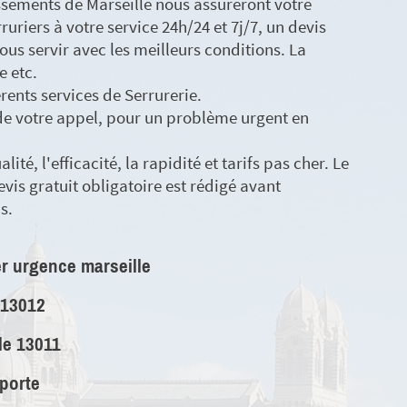
issements de Marseille nous assureront votre
rruriers à votre service 24h/24 et 7j/7, un devis
ous servir avec les meilleurs conditions. La
e etc.
érents services de Serrurerie.
 de votre appel, pour un problème urgent en
ité, l'efficacité, la rapidité et tarifs pas cher. Le
evis gratuit obligatoire est rédigé avant
s.
r urgence marseille
 13012
le 13011
 porte