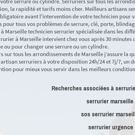
votre serrure ou cylindre. Serruriers sur tous les arrond
ion, la rapidité et tarifs moins cher. Meilleurs artisans se
obligatoire avant l'intervention de votre technicien pour v
s pour tous vos problèmes de serrure, clé, porte, blindag
 à Marseille technicien serrurier spécialisée dans les diff
rrurier à Marseille intervient chez vous après 30 minutes
ie ou pour changer une serrure ou un cylindre.
s sur tous les arrondissements de Marseille j’assure la qual
 artisan serruriers à votre disposition 24h/24 et 7j/7, un d
ention pour mieux vous servir dans les meilleurs condition
Recherches associées à serrurie
serrurier marseille
sos serrurier marseil
serrurier urgence