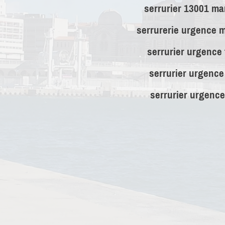
serrurier 13001 mar
serrurerie urgence m
serrurier urgence
serrurier urgence
serrurier urgence