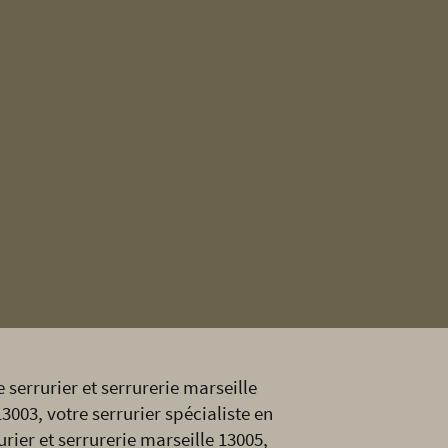
 serrurier et serrurerie marseille
13003, votre serrurier spécialiste en
urier et serrurerie marseille 13005,