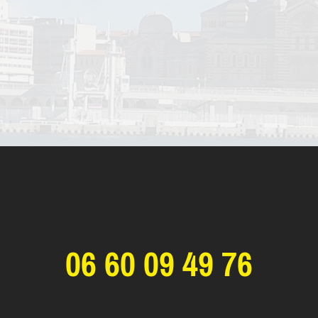
06 60 09 49 76