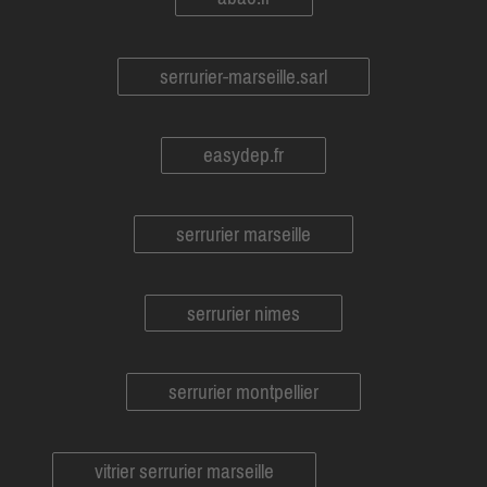
serrurier-marseille.sarl
easydep.fr
serrurier marseille
serrurier nimes
serrurier montpellier
vitrier serrurier marseille