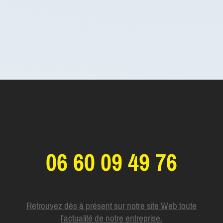
06 60 09 49 76
Retrouvez dès à présent sur notre site Web toute
l'actualité de notre entreprise.