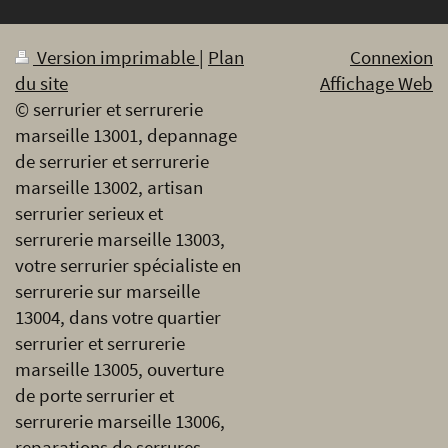
Version imprimable
|
Plan
Connexion
du site
Affichage Web
© serrurier et serrurerie
marseille 13001, depannage
de serrurier et serrurerie
marseille 13002, artisan
serrurier serieux et
serrurerie marseille 13003,
votre serrurier spécialiste en
serrurerie sur marseille
13004, dans votre quartier
serrurier et serrurerie
marseille 13005, ouverture
de porte serrurier et
serrurerie marseille 13006,
reparations de serrures