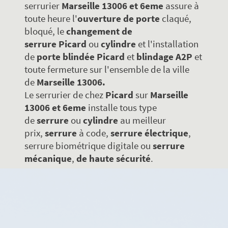
serrurier
Marseille 13006 et 6eme
assure à
toute heure l'
ouverture de porte
claqué,
bloqué, le
changement de
serrure
Picard
ou
cylindre
et l'installation
de
porte blindée
Picard
et
blindage A2P
et
toute fermeture sur l'ensemble de la ville
de
Marseille 13006.
Le serrurier de chez
Picard
sur
Marseille
13006 et 6eme
installe tous type
de
serrure
ou
cylindre
au meilleur
prix,
serrure
à code,
serrure électrique
,
serrure biométrique digitale ou
serrure
mécanique
,
de haute sécurité
.