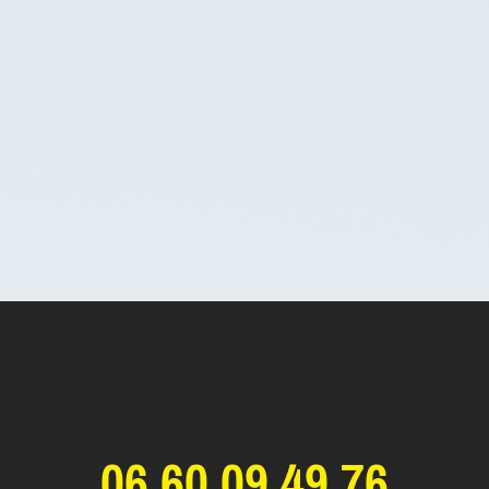
06 60 09 49 76