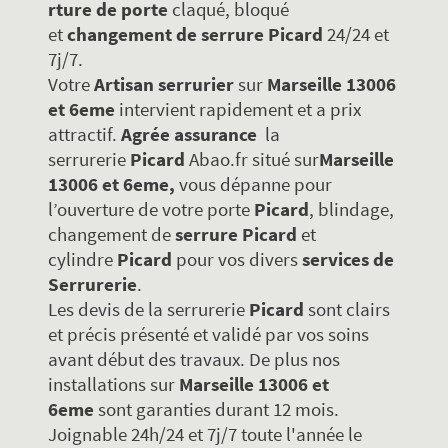
rture de porte
claqué, bloqué
et
changement de serrure
Picard
24/24 et
7j/7.
Votre
Artisan serrurier
sur
Marseille 13006
et 6eme
intervient rapidement et a prix
attractif.
Agrée assurance
la
serrurerie
Picard
Abao.fr situé sur
Marseille
13006 et 6eme,
vous dépanne pour
l’ouverture de votre porte
Picard
, blindage,
changement de
serrure
Picard
et
cylindre
Picard
pour vos divers
services de
Serrurerie
.
Les devis de la serrurerie
Picard
sont clairs
et précis présenté et validé par vos soins
avant début des travaux. De plus nos
installations sur
Marseille 13006 et
6eme
sont garanties durant 12 mois.
Joignable 24h/24 et 7j/7 toute l'année le