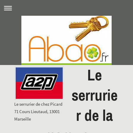
Le
serrurie
Le serrurier de chez Picard
r de la
71 Cours Lieutaud, 13001
Marseille