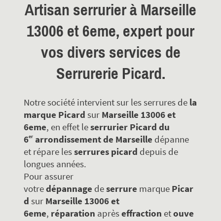
Artisan serrurier à
Marseille
13006 et 6eme
, expert pour
vos divers services de
Serrurerie Picard.
Notre société intervient sur les serrures de
la
marque Picard
sur
Marseille 13006 et
6eme
, en effet le
serrurier Picard du
er
6
arrondissement de Marseille
dépanne
et répare les
serrures
picard
depuis de
longues années.
Pour assurer
votre
dépannage
de
serrure
marque
Picar
d
sur
Marseille 13006 et
6eme
,
réparation
après
effraction
et
ouve