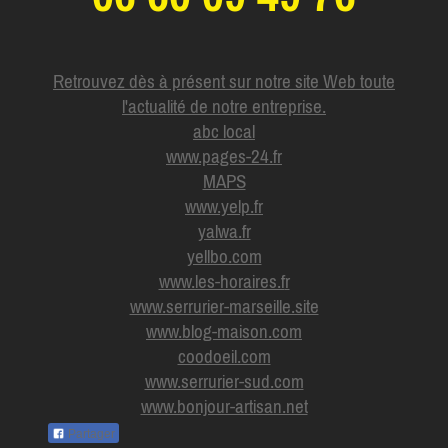
Retrouvez dès à présent sur notre site Web toute
l'actualité de notre entreprise.
abc local
www.pages-24.fr
MAPS
www.yelp.fr
yalwa.fr
yellbo.com
www.les-horaires.f
r
www.serrurier-marseille.site
www.blog-maison.com
coodoeil.com
www.serrurier-sud.com
www.bonjour-artisan.net
Partager