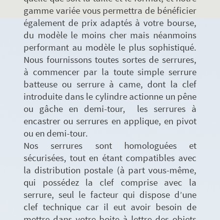
gamme variée vous permettra de bénéficier
également de prix adaptés à votre bourse,
du modèle le moins cher mais néanmoins
performant au modèle le plus sophistiqué.
Nous fournissons toutes sortes de serrures,
à commencer par la toute simple serrure
batteuse ou serrure à came, dont la clef
introduite dans le cylindre actionne un pêne
ou gâche en demi-tour, les serrures à
encastrer ou serrures en applique, en pivot
ou en demi-tour.
Nos serrures sont homologuées et
sécurisées, tout en étant compatibles avec
la distribution postale (à part vous-même,
qui possédez la clef comprise avec la
serrure, seul le facteur qui dispose d’une
clef technique car il eut avoir besoin de
mettre dans votre boite à lettre des objets