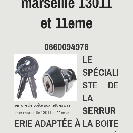
marseille 13011
et 11eme
0660094976
LE
SPÉCIALI
STE DE
LA
serrure de boite aux lettres pas
SERRUR
cher marseille 13011 et 11eme
ERIE ADAPTÉE À LA BOITE