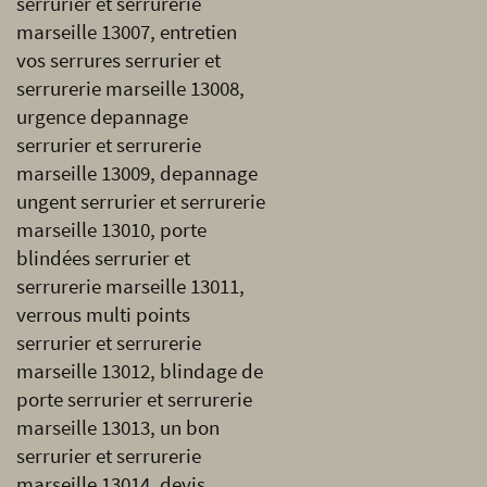
serrurier et serrurerie
marseille 13007, entretien
vos serrures serrurier et
serrurerie marseille 13008,
urgence depannage
serrurier et serrurerie
marseille 13009, depannage
ungent serrurier et serrurerie
marseille 13010, porte
blindées serrurier et
serrurerie marseille 13011,
verrous multi points
serrurier et serrurerie
marseille 13012, blindage de
porte serrurier et serrurerie
marseille 13013, un bon
serrurier et serrurerie
marseille 13014, devis