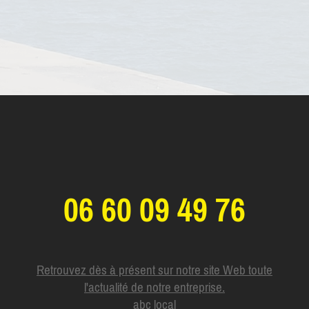
06 60 09 49 76
Retrouvez dès à présent sur notre site Web toute
l'actualité de notre entreprise.
abc local