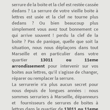
serrure de la boite et la clef est restée cassée
dedans ? La serrure de votre vieille boite à
lettres est usée et la clef ne tourne plus
dedans ? Ou bien beaucoup plus
simplement vous avez tout bonnement ce
qui arrive souvent ! perdu la clef de la
boite ? Pas de panique, quelle que soit la
situation, nous nous déplaçons dans tout
Marseille et en particulier dans votre
quartier
13011 ou 11eme
arrondissement
pour intervenir sur vos
boites aux lettres, qu’il s’agisse de changer,
réparer ou remplacer la serrure.
La serrurerie n’a plus aucun secret pour
nous depuis de longues années : nous
sommes serruriers à Marseille, dépanneurs
et fournisseurs de serrures de boites à
lettres dans le quartier de
13011 ou 11eme