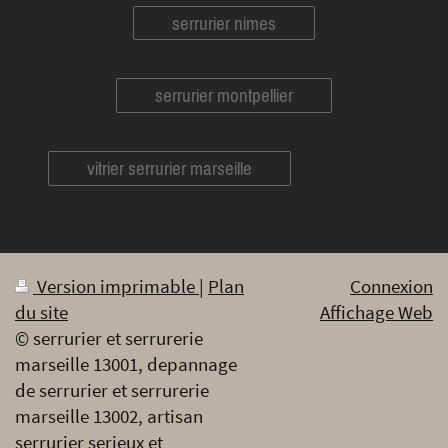
serrurier nimes
serrurier montpellier
vitrier serrurier marseille
Version imprimable
|
Plan
Connexion
du site
Affichage Web
© serrurier et serrurerie
marseille 13001, depannage
de serrurier et serrurerie
marseille 13002, artisan
serrurier serieux et