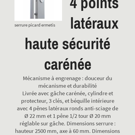
4 points
latéraux
serrure picard ermetis
haute sécurité
carénée
Mécanisme à engrenage : douceur du
mécanisme et durabilité
Livrée avec gâche carénée, cylindre et
protecteur, 3 clés, et béquille intérieure
avec 4 pênes latéraux ronds anti-sciage de
Ø 22 mm et 1 pêne 1/2 tour Ø 20 mm
réglable sur gâche. Dimensions serrure :
hauteur 2500 mm, axe à 60 mm. Dimensions