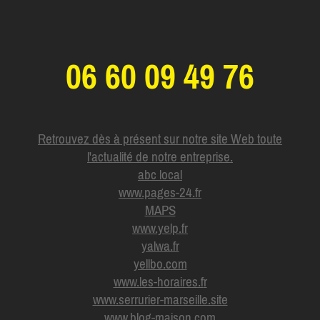
06 60 09 49 76
Retrouvez dès à présent sur notre site Web toute
l'actualité de notre entreprise.
abc local
www.pages-24.fr
MAPS
www.yelp.fr
yalwa.fr
yellbo.com
www.les-horaires.f
r
www.serrurier-marseille.site
www.blog-maison.com