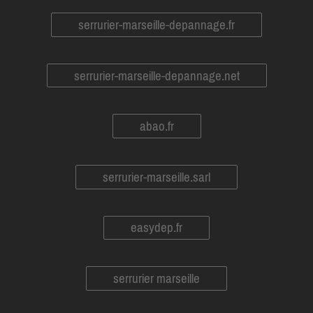
serrurier-marseille-depannage.fr
serrurier-marseille-depannage.net
abao.fr
serrurier-marseille.sarl
easydep.fr
serrurier marseille