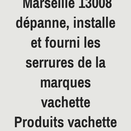
Marseille 13008
dépanne, installe
et fourni les
serrures de la
marques
vachette
Produits vachette