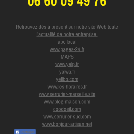
06 60 09 49 76
Retrouvez dès à présent sur notre site Web toute
l'actualité de notre entreprise.
abc local
www.pages-24.fr
MAPS
www.yelp.fr
yalwa.fr
yellbo.com
www.les-horaires.f
r
www.serrurier-marseille.site
www.blog-maison.com
coodoeil.com
www.serrurier-sud.com
www.bonjour-artisan.net
Partager