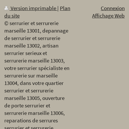
Version imprimable
|
Plan
Connexion
du site
Affichage Web
© serrurier et serrurerie
marseille 13001, depannage
de serrurier et serrurerie
marseille 13002, artisan
serrurier serieux et
serrurerie marseille 13003,
votre serrurier spécialiste en
serrurerie sur marseille
13004, dans votre quartier
serrurier et serrurerie
marseille 13005, ouverture
de porte serrurier et
serrurerie marseille 13006,
reparations de serrures
serrurier et serrurerie