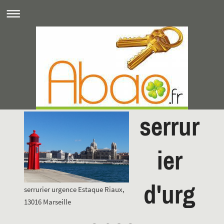
serrur
ier
d'urg
serrurier urgence Estaque Riaux,
13016 Marseille