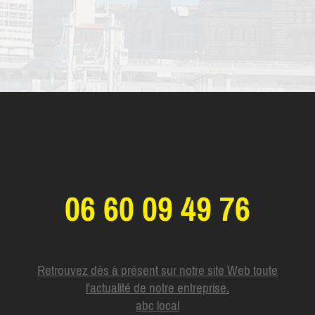
06 60 09 49 76
Retrouvez dès à présent sur notre site Web toute
l'actualité de notre entreprise.
abc local