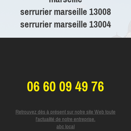
serrurier marseille 13008
serrurier marseille 13004
06 60 09 49 76
Retrouvez dès à présent sur notre site Web toute
l'actualité de notre entreprise.
abc local