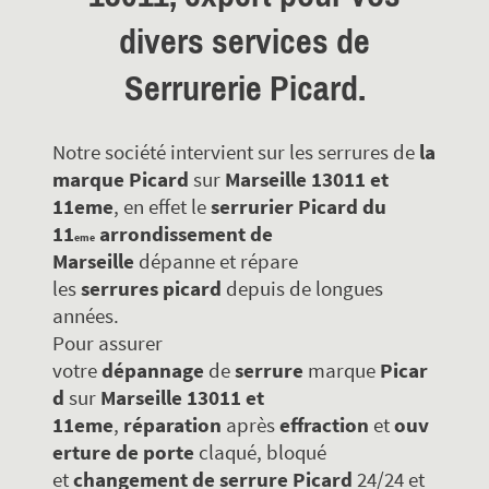
divers services de
Serrurerie Picard.
Notre société intervient sur les serrures de
la
marque Picard
sur
Marseille 13011 et
11eme
, en effet le
serrurier Picard du
11
arrondissement de
eme
Marseille
dépanne et répare
les
serrures
picard
depuis de longues
années.
Pour assurer
votre
dépannage
de
serrure
marque
Picar
d
sur
Marseille 13011 et
11eme
,
réparation
après
effraction
et
ouv
erture de porte
claqué, bloqué
et
changement de serrure
Picard
24/24 et