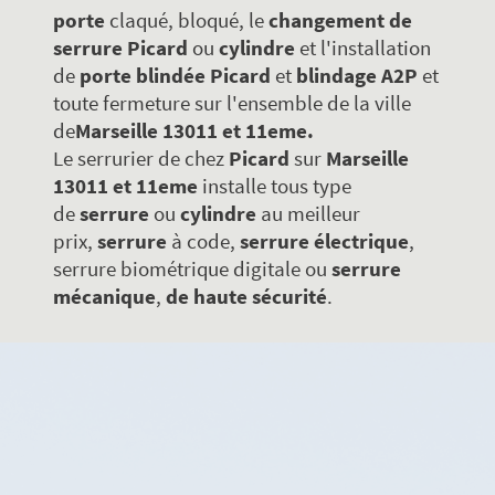
porte
claqué, bloqué, le
changement de
serrure
Picard
ou
cylindre
et l'installation
de
porte blindée
Picard
et
blindage A2P
et
toute fermeture sur l'ensemble de la ville
de
Marseille 13011 et 11eme.
Le serrurier de chez
Picard
sur
Marseille
13011 et 11eme
installe tous type
de
serrure
ou
cylindre
au meilleur
prix,
serrure
à code,
serrure électrique
,
serrure biométrique digitale ou
serrure
mécanique
,
de haute sécurité
.