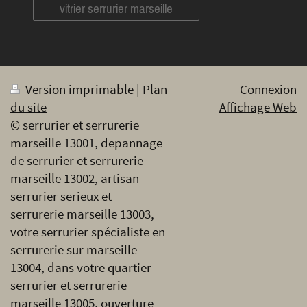
vitrier serrurier marseille
Version imprimable
|
Plan
Connexion
du site
Affichage Web
© serrurier et serrurerie
marseille 13001, depannage
de serrurier et serrurerie
marseille 13002, artisan
serrurier serieux et
serrurerie marseille 13003,
votre serrurier spécialiste en
serrurerie sur marseille
13004, dans votre quartier
serrurier et serrurerie
marseille 13005, ouverture