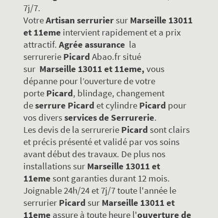
7j/7.
Votre
Artisan serrurier
sur
Marseille 13011
et 11eme
intervient rapidement et a prix
attractif.
Agrée assurance
la
serrurerie
Picard
Abao.fr situé
sur
Marseille 13011 et 11eme,
vous
dépanne pour l’ouverture de votre
porte
Picard
, blindage, changement
de
serrure
Picard
et cylindre
Picard
pour
vos divers
services de Serrurerie
.
Les devis de la serrurerie
Picard
sont clairs
et précis présenté et validé par vos soins
avant début des travaux. De plus nos
installations sur
Marseille 13011 et
11eme
sont garanties durant 12 mois.
Joignable 24h/24 et 7j/7 toute l'année le
serrurier
Picard
sur
Marseille 13011 et
11eme
assure à toute heure l'
ouverture de