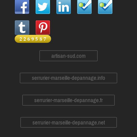
artisan-sud.com
serrurier-marseille-depannage.info
serrurier-marseille-depannage.fr
serrurier-marseille-depannage.net