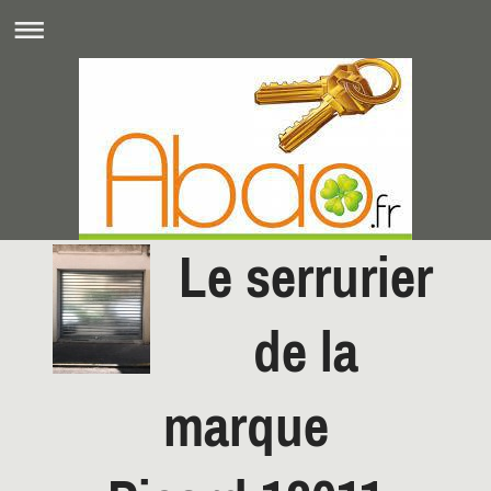
Le serrurier
de la
marque