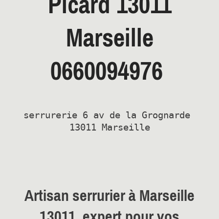
Picard
13011
Marseille
0660094976
serrurerie 6 av de la Grognarde 
Artisan serrurier à
Marseille
13011
, expert pour vos