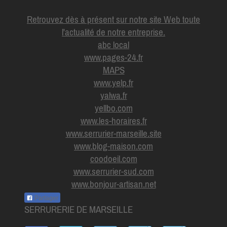
Retrouvez dès à présent sur notre site Web toute
l'actualité de notre entreprise.
abc local
www.pages-24.fr
MAPS
www.yelp.fr
yalwa.fr
yellbo.com
www.les-horaires.f
r
www.serrurier-marseille.site
www.blog-maison.com
coodoeil.com
www.serrurier-sud.com
www.bonjour-artisan.net
Partager
SERRURERIE DE MARSEILLE