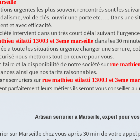
seille
ations urgentes les plus souvent rencontrés sont les suivan
ndalisme, vol de clés, ouvrir une porte etc.…. Dans une si
nt et avec efficacité.
ciété intervient dans un très court délai suivant l’urgen
dans les 30 minute
thieu stilatti 13003 et 3eme marseille
ée a toute les situations urgente changer une serrure, co
curisé nous mettrons tout en œuvre pour vous.
-faire et la disponibilité de notre société sur
rue mathieu 
rances ainsi que nos tarifs raisonnables.
rue mathieu stilatti 13003 et 3eme mars
ans serruriers sur
nt parfaitement leurs métiers ils seront vous conseiller au 
Artisan serrurier à Marseille, expert pour vos
rier sur Marseille chez vous après 30 min de votre appel