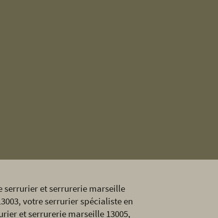
 serrurier et serrurerie marseille
13003, votre serrurier spécialiste en
urier et serrurerie marseille 13005,