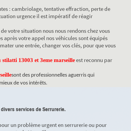
tes : cambriolage, tentative effraction, perte de
tuation urgence il est impératif de réagir
ce de votre situation nous nous rendons chez vous
s après votre appel nos véhicules sont équipés
lmater une entrée, changer vos clés, pour que vous
est reconnu par
stilatti 13003 et 3eme marseille
eille
sont des professionnelles aguerris qui
mieux de vos intérêts.
 divers services de Serrurerie.
 pour un problème urgent en serrurerie ou pour