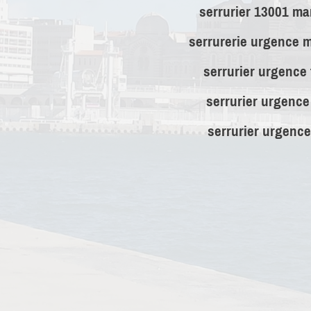
serrurier 13001 mar
serrurerie urgence m
serrurier urgence
serrurier urgence
serrurier urgence