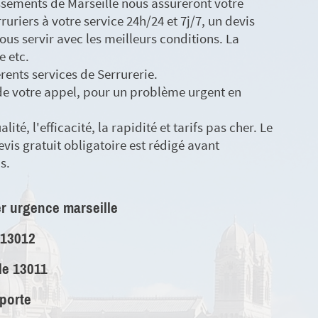
issements de Marseille nous assureront votre
rruriers à votre service 24h/24 et 7j/7, un devis
ous servir avec les meilleurs conditions. La
e etc.
érents services de Serrurerie.
 de votre appel, pour un problème urgent en
ité, l'efficacité, la rapidité et tarifs pas cher. Le
evis gratuit obligatoire est rédigé avant
s.
r urgence marseille
 13012
le 13011
 porte