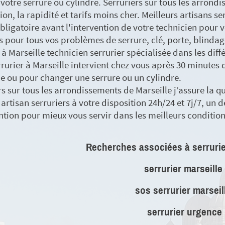
votre serrure ou cylindre. Serruriers sur tous les arrond
ion, la rapidité et tarifs moins cher. Meilleurs artisans se
obligatoire avant l'intervention de votre technicien pour v
s pour tous vos problèmes de serrure, clé, porte, blindag
 à Marseille technicien serrurier spécialisée dans les diff
rrurier à Marseille intervient chez vous après 30 minutes
ie ou pour changer une serrure ou un cylindre.
s sur tous les arrondissements de Marseille j’assure la qual
 artisan serruriers à votre disposition 24h/24 et 7j/7, un d
ention pour mieux vous servir dans les meilleurs condition
Recherches associées à serrurie
serrurier marseille
sos serrurier marseil
serrurier urgence