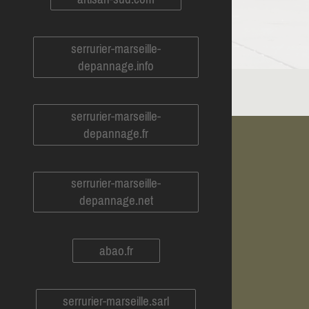
serrurier-marseille-
depannage.info
serrurier-marseille-
depannage.fr
serrurier-marseille-
depannage.net
abao.fr
serrurier-marseille.sarl