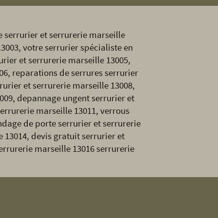
 serrurier et serrurerie marseille
13003, votre serrurier spécialiste en
urier et serrurerie marseille 13005,
06, reparations de serrures serrurier
rurier et serrurerie marseille 13008,
3009, depannage ungent serrurier et
serrurerie marseille 13011, verrous
indage de porte serrurier et serrurerie
 13014, devis gratuit serrurier et
serrurerie marseille 13016 serrurerie