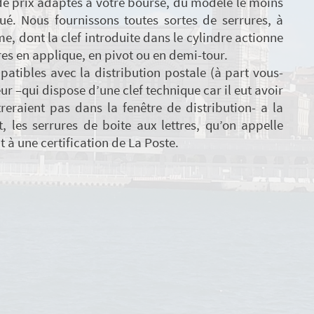
e prix adaptés à votre bourse, du modèle le moins
. Nous fournissons toutes sortes de serrures, à
, dont la clef introduite dans le cylindre actionne
es en applique, en pivot ou en demi-tour.
atibles avec la distribution postale (à part vous-
ur –qui dispose d’une clef technique car il eut avoir
reraient pas dans la fenêtre de distribution- a la
t, les serrures de boite aux lettres, qu’on appelle
 à une certification de La Poste.