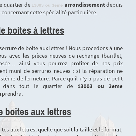
e quartier de
arrondissement
depuis
13003 ou 3eme
concernant cette spécialité particulière.
 boites à lettres
e serrure de boite aux lettres ! Nous procédons à une
ous avec les pièces neuves de rechange (barillet,
ipsée… ainsi vous pourrez profiter de nos prix
ent muni de serrures neuves : si la réparation ne
ystème de fermeture. Parce qu’il n’y a pas de petit
on dans tout le quartier de
13003 ou 3eme
urprendra.
 boites aux lettres
s aux lettres, quelle que soit la taille et le format,