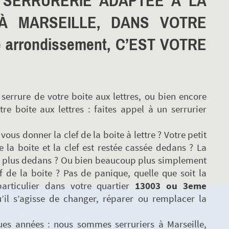
A SERRURERIE ADAPTÉE À LA
 À MARSEILLE, DANS VOTRE
 arrondissement, C’EST VOTRE
errure de votre boite aux lettres, ou bien encore
tre boite aux lettres : faites appel à un serrurier
us donner la clef de la boite à lettre ? Votre petit
 la boite et la clef est restée cassée dedans ? La
ourne plus dedans ? Ou bien beaucoup plus simplement
 de la boite ? Pas de panique, quelle que soit la
articulier dans votre quartier
13003 ou 3eme
u’il s’agisse de changer, réparer ou remplacer la
ues années : nous sommes serruriers à Marseille,