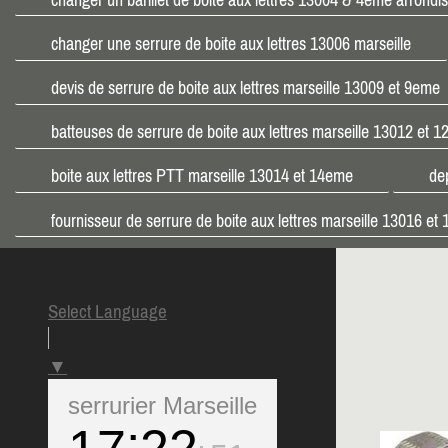
changer une serrure de boite aux lettres 13006 marseille
devis de serrure de boite aux lettres marseille 13009 et 9eme
batteuses de serrure de boite aux lettres marseille 13012 et 
boite aux lettres PTT marseille 13014 et 14eme
de
fournisseur de serrure de boite aux lettres marseille 13016 e
Select Language
▼
serrurier Marseille