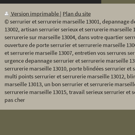
Version imprimable
|
Plan du site
© serrurier et serrurerie marseille 13001, depannage de
13002, artisan serrurier serieux et serrurerie marseille 
serrurerie sur marseille 13004, dans votre quartier serr
ouverture de porte serrurier et serrurerie marseille 130
et serrurerie marseille 13007, entretien vos serrures ser
urgence depannage serrurier et serrurerie marseille 1
serrurerie marseille 13010, porte blindées serrurier et 
multi points serrurier et serrurerie marseille 13012, bl
marseille 13013, un bon serrurier et serrurerie marseille
serrurerie marseille 13015, travail serieux serrurier et 
pas cher