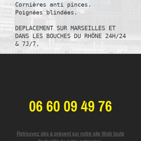
Cornières anti pinces.

Poignées blindées.

DEPLACEMENT SUR MARSEILLES ET 
DANS LES BOUCHES DU RHÔNE 24H/24 
06 60 09 49 76
Retrouvez dès à présent sur notre site Web toute