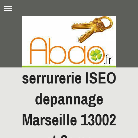
serrurerie ISEO
depannage
Marseille 13002