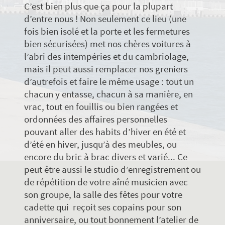
C’est bien plus que ça pour la plupart
d’entre nous ! Non seulement ce lieu (une
fois bien isolé et la porte et les fermetures
bien sécurisées) met nos chères voitures à
l’abri des intempéries et du cambriolage,
mais il peut aussi remplacer nos greniers
d’autrefois et faire le même usage : tout un
chacun y entasse, chacun à sa manière, en
vrac, tout en fouillis ou bien rangées et
ordonnées des affaires personnelles
pouvant aller des habits d’hiver en été et
d’été en hiver, jusqu’à des meubles, ou
encore du bric à brac divers et varié... Ce
peut être aussi le studio d’enregistrement ou
de répétition de votre aîné musicien avec
son groupe, la salle des fêtes pour votre
cadette qui reçoit ses copains pour son
anniversaire, ou tout bonnement l’atelier de