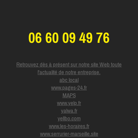
06 60 09 49 76
Retrouvez dès à présent sur notre site Web toute
l'actualité de notre entreprise.
abc local
www.pages-24.fr
MAPS
www.yelp.fr
yalwa.fr
yellbo.com
www.les-horaires.f
r
www.serrurier-marseille.site