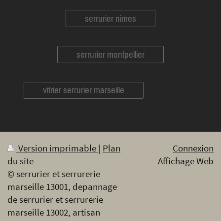
serrurier nimes
serrurier montpellier
vitrier serrurier marseille
Version imprimable
|
Plan
Connexion
du site
Affichage Web
© serrurier et serrurerie
marseille 13001, depannage
de serrurier et serrurerie
marseille 13002, artisan