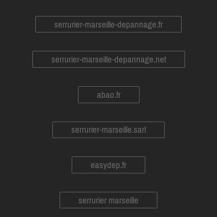
serrurier-marseille-depannage.fr
serrurier-marseille-depannage.net
abao.fr
serrurier-marseille.sarl
easydep.fr
serrurier marseille