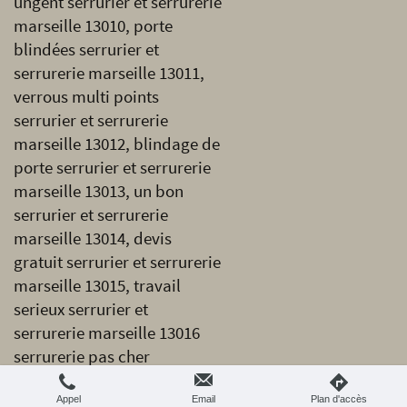
ungent serrurier et serrurerie
marseille 13010, porte
blindées serrurier et
serrurerie marseille 13011,
verrous multi points
serrurier et serrurerie
marseille 13012, blindage de
porte serrurier et serrurerie
marseille 13013, un bon
serrurier et serrurerie
marseille 13014, devis
gratuit serrurier et serrurerie
marseille 13015, travail
serieux serrurier et
serrurerie marseille 13016
serrurerie pas cher
Appel
Email
Plan d'accès