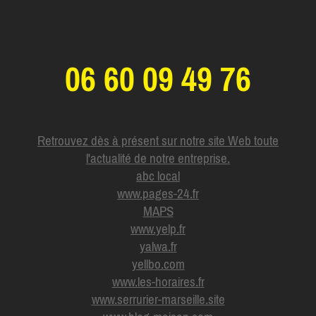
06 60 09 49 76
Retrouvez dès à présent sur notre site Web toute
l'actualité de notre entreprise.
abc local
www.pages-24.fr
MAPS
www.yelp.fr
yalwa.fr
yellbo.com
www.les-horaires.f
r
www.serrurier-marseille.site