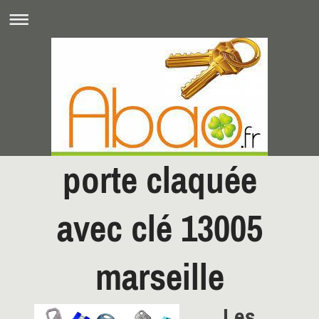
porte claquée
avec clé 13005
marseille
Les