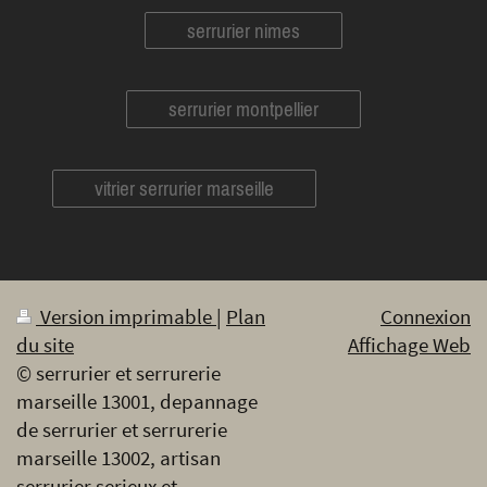
serrurier nimes
serrurier montpellier
vitrier serrurier marseille
Version imprimable
|
Plan
Connexion
du site
Affichage Web
© serrurier et serrurerie
marseille 13001, depannage
de serrurier et serrurerie
marseille 13002, artisan
serrurier serieux et